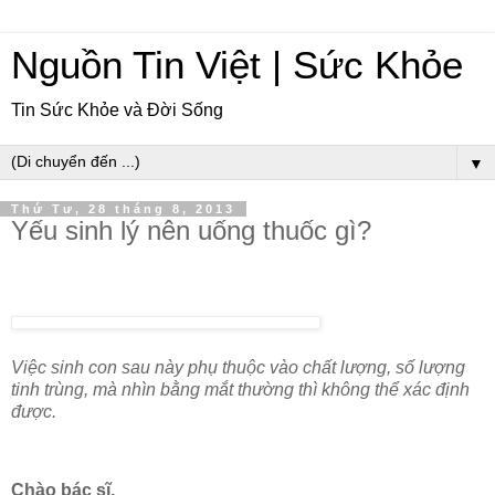
Nguồn Tin Việt | Sức Khỏe
Tin Sức Khỏe và Đời Sống
▼
Thứ Tư, 28 tháng 8, 2013
Yếu sinh lý nên uống thuốc gì?
Việc sinh con sau này phụ thuộc vào chất lượng, số lượng
tinh trùng, mà nhìn bằng mắt thường thì không thể xác định
được.
Chào bác sĩ,