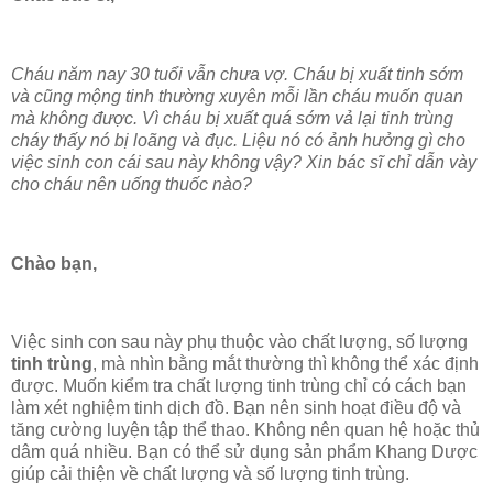
Cháu năm nay 30 tuổi vẫn chưa vợ. Cháu bị xuất tinh sớm
và cũng mộng tinh thường xuyên mỗi lần cháu muốn quan
mà không được. Vì cháu bị xuất quá sớm vả lại tinh trùng
cháy thấy nó bị loãng và đục. Liệu nó có ảnh hưởng gì cho
việc sinh con cái sau này không vậy? Xin bác sĩ chỉ dẫn vày
cho cháu nên uống thuốc nào?
Chào bạn,
Việc sinh con sau này phụ thuộc vào chất lượng, số lượng
tinh trùng
, mà nhìn bằng mắt thường thì không thể xác định
được. Muốn kiểm tra chất lượng tinh trùng chỉ có cách bạn
làm xét nghiệm tinh dịch đồ. Bạn nên sinh hoạt điều độ và
tăng cường luyện tập thể thao. Không nên quan hệ hoặc thủ
dâm quá nhiều. Bạn có thể sử dụng sản phẩm Khang Dược
giúp cải thiện về chất lượng và số lượng tinh trùng.