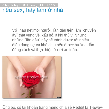
Chủ Nhật, 8 tháng 11, 2015
nếu sex, hãy làm ở nhà
Với hầu hết mọi người, lần đầu tiên làm "chuyện
ấy" thật vụng về, xấu hổ, ít khi thú vị.Nhưng
những "lần đầu" này sẽ tránh được rất nhiều
điều đáng sợ và khó chịu nếu được hướng dẫn
đúng cách và thực hiện ở nơi an toàn.
Ông bố, có tài khoản trang mạng chia sẻ Reddit là T-away-