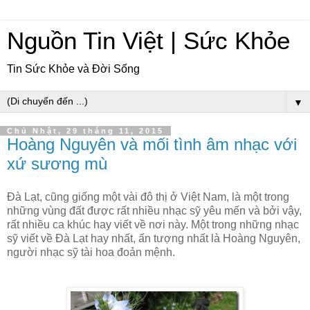
Nguồn Tin Việt | Sức Khỏe
Tin Sức Khỏe và Đời Sống
▼
Chủ Nhật, 29 tháng 11, 2015
Hoàng Nguyên và mối tình âm nhạc với
xứ sương mù
Đà Lạt, cũng giống một vài đô thị ở Việt Nam, là một trong
những vùng đất được rất nhiều nhạc sỹ yêu mến và bởi vậy,
rất nhiều ca khúc hay viết về nơi này. Một trong những nhạc
sỹ viết về Đà Lạt hay nhất, ấn tượng nhất là Hoàng Nguyên,
người nhạc sỹ tài hoa đoản mệnh.