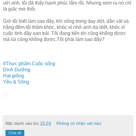
với anh, tôi đã thấy hạnh phúc lắm rồi. Nhưng xem ra nó chỉ
là giấc mơ thôi.
Giờ tôi biết làm sao đây, khi sống trong day dứt, dằn vặt và
hằng đêm tôi thầm khóc, khóc vì nhớ anh da diết, khóc vì
cuộc tình đầy oan trái. Tôi đang tiến tới cũng không được
mà lùi cũng không được.Tôi phải làm sao đây?
#Thực phẩm
Cuộc sống
Dinh Dưỡng
Hạt giống
Yêu & Sống
Nặc danh
vào lúc
15:24
Không có nhận xét nào:
Chia sẻ