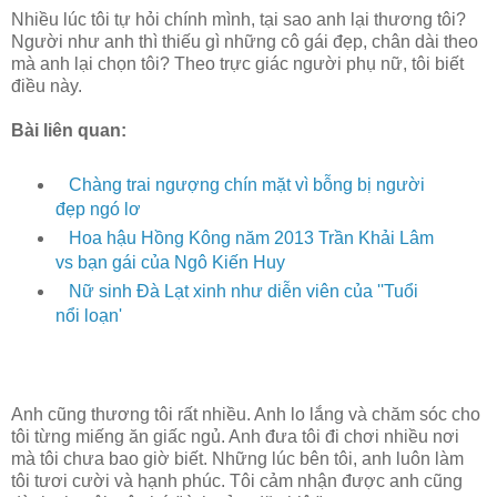
Nhiều lúc tôi tự hỏi chính mình, tại sao anh lại thương tôi?
Người như anh thì thiếu gì những cô gái đẹp, chân dài theo
mà anh lại chọn tôi? Theo trực giác người phụ nữ, tôi biết
điều này.
Bài liên quan:
Chàng trai ngượng chín mặt vì bỗng bị người
đẹp ngó lơ
Hoa hậu Hồng Kông năm 2013 Trần Khải Lâm
vs bạn gái của Ngô Kiến Huy
Nữ sinh Đà Lạt xinh như diễn viên của ''Tuổi
nổi loạn'
Anh cũng thương tôi rất nhiều. Anh lo lắng và chăm sóc cho
tôi từng miếng ăn giấc ngủ. Anh đưa tôi đi chơi nhiều nơi
mà tôi chưa bao giờ biết. Những lúc bên tôi, anh luôn làm
tôi tươi cười và hạnh phúc. Tôi cảm nhận được anh cũng