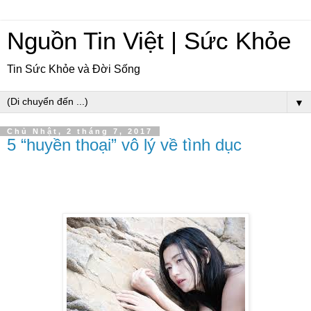
Nguồn Tin Việt | Sức Khỏe
Tin Sức Khỏe và Đời Sống
▼
Chủ Nhật, 2 tháng 7, 2017
5 “huyền thoại” vô lý về tình dục