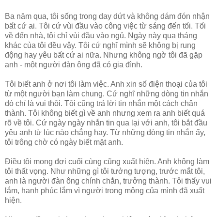
Ba năm qua, tôi sống trong day dứt và không dám đón nhận
bất cứ ai. Tôi cứ vùi đầu vào công việc từ sáng đến tối. Tối
về đến nhà, tôi chỉ vùi đầu vào ngủ. Ngày này qua tháng
khác của tôi đều vậy. Tôi cứ nghĩ mình sẽ không bị rung
động hay yêu bất cứ ai nữa. Nhưng không ngờ tôi đã gặp
anh - một người đàn ông đã có gia đình.
Tôi biết anh ở nơi tôi làm việc. Anh xin số điện thoại của tôi
từ một người bạn làm chung. Cứ nghĩ những dòng tin nhắn
đó chỉ là vui thôi. Tôi cũng trả lời tin nhắn một cách chân
thành. Tôi không biết gì về anh nhưng xem ra anh biết quá
rõ về tôi. Cứ ngày ngày nhắn tin qua lại với anh, tôi bắt đầu
yêu anh từ lúc nào chẳng hay. Từ những dòng tin nhắn ấy,
tôi trông chờ có ngày biết mặt anh.
Điều tôi mong đợi cuối cùng cũng xuất hiện. Anh không làm
tôi thất vọng. Như những gì tôi tưởng tượng, trước mắt tôi,
anh là người đàn ông chính chắn, trưởng thành. Tôi thấy vui
lắm, hạnh phúc lắm vì người trong mộng của mình đã xuất
hiện.