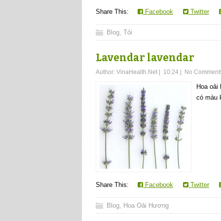
Share This:
Facebook
Twitter
Blog
,
Tỏi
Lavendar lavendar
Author:
VinaHealth.Net
|
10:24
|
No Comment
Hoa oải 
có màu k
Share This:
Facebook
Twitter
Blog
,
Hoa Oải Hương