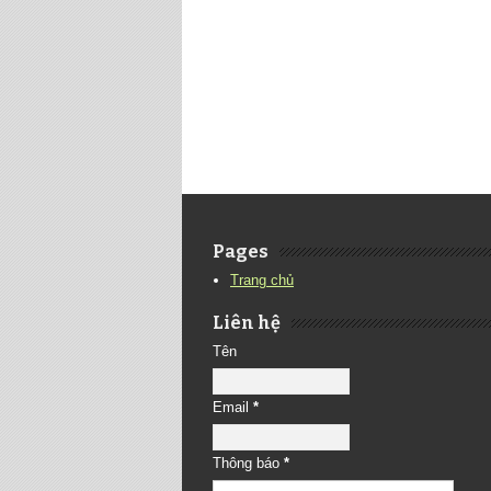
Pages
Trang chủ
Liên hệ
Tên
Email
*
Thông báo
*