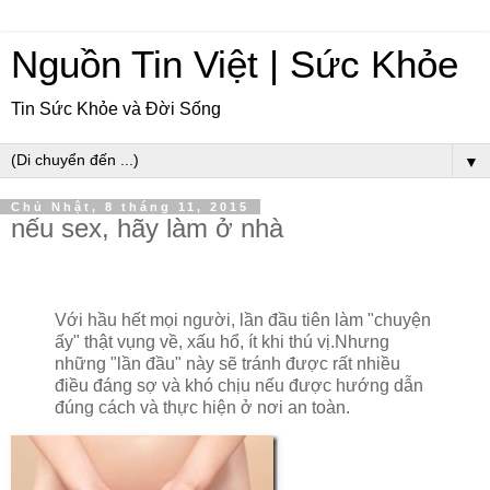
Nguồn Tin Việt | Sức Khỏe
Tin Sức Khỏe và Đời Sống
▼
Chủ Nhật, 8 tháng 11, 2015
nếu sex, hãy làm ở nhà
Với hầu hết mọi người, lần đầu tiên làm "chuyện
ấy" thật vụng về, xấu hổ, ít khi thú vị.Nhưng
những "lần đầu" này sẽ tránh được rất nhiều
điều đáng sợ và khó chịu nếu được hướng dẫn
đúng cách và thực hiện ở nơi an toàn.