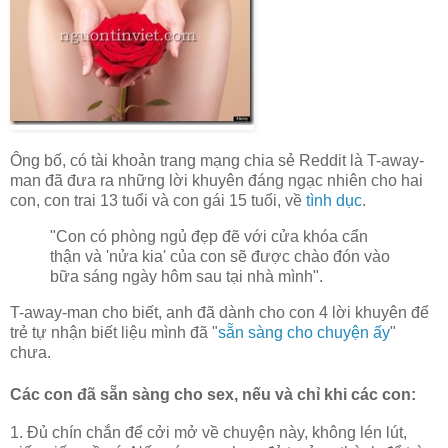
Ông bố, có tài khoản trang mạng chia sẻ Reddit là T-away-
man đã đưa ra những lời khuyên đáng ngạc nhiên cho hai
con, con trai 13 tuổi và con gái 15 tuổi, về
tình dục
.
"Con có phòng ngủ đẹp đẽ với cửa khóa cẩn
thận và 'nửa kia' của con sẽ được chào đón vào
bữa sáng ngày hôm sau tại nhà mình".
T-away-man cho biết, anh đã dành cho con 4 lời khuyên để
trẻ tự nhận biết liệu mình đã "
sẵn sàng cho chuyện ấy
"
chưa.
Các con đã sẵn sàng cho sex, nếu và chỉ khi các con:
1. Đủ chín chắn để cởi mở về chuyện này, không lén lút,