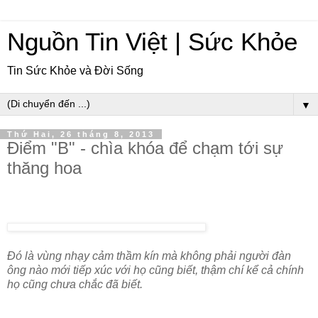
Nguồn Tin Việt | Sức Khỏe
Tin Sức Khỏe và Đời Sống
▼
Thứ Hai, 26 tháng 8, 2013
Điểm "B" - chìa khóa để chạm tới sự
thăng hoa
Đó là vùng nhạy cảm thầm kín mà không phải người đàn
ông nào mới tiếp xúc với họ cũng biết, thậm chí kể cả chính
họ cũng chưa chắc đã biết.