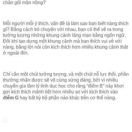
chăn gối mặn nồng?
Mỗi người mỗi ý thích, vấn đề là làm sao bạn biết nàng thích
gì? Bằng cách trò chuyện với nhau, bạn có thể vẽ ra trong
tưởng tượng những khung cảnh lãng mạn bằng ngôn ngữ.
Đôi khi tạo dựng một khung cảnh mà bạn thích vui vẻ với
nàng, bằng lời nói còn kích thích hơn nhiều khung cảnh thật
ở ngoài đời.
Chỉ cần một chút tưởng tượng, và một chút nỗ lực thôi, phần
thưởng nhận được sẽ vô cùng xứng đáng, bởi vì nhiều
chuyên gia tâm lý tình dục học cho rằng “điểm B” này khơi
gợi kích thích mãnh liệt hơn nhiều so với kích thích vào
điểm G
hay bất kỳ bộ phận nào khác trên cơ thể nàng.