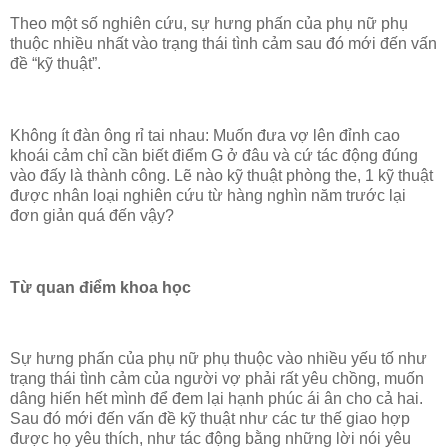
Theo một số nghiên cứu, sự hưng phấn của phụ nữ phụ
thuộc nhiều nhất vào trạng thái tình cảm sau đó mới đến vấn
đề “kỹ thuật”.
Không ít đàn ông rỉ tai nhau: Muốn đưa vợ lên đỉnh cao
khoái cảm chỉ cần biết
điểm G
ở đâu và cứ tác động đúng
vào đấy là thành công. Lẽ nào kỹ thuật phòng the, 1 kỹ thuật
được nhân loại nghiên cứu từ hàng nghìn năm trước lại
đơn giản quá đến vậy?
Từ quan điểm khoa học
Sự hưng phấn của phụ nữ phụ thuộc vào nhiều yếu tố như
trạng thái tình cảm của người vợ phải rất yêu chồng, muốn
dâng hiến hết mình để đem lại hạnh phúc ái ân cho cả hai.
Sau đó mới đến vấn đề kỹ thuật như các tư thế giao hợp
được họ yêu thích, như tác động bằng những lời nói yêu