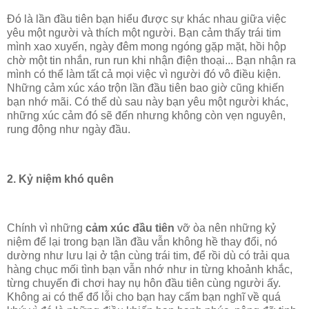
Đó là lần đầu tiên bạn hiểu được sự khác nhau giữa việc
yêu một người và thích một người. Bạn cảm thấy trái tim
mình xao xuyến, ngày đêm mong ngóng gặp mặt, hồi hộp
chờ một tin nhắn, run run khi nhận điện thoại... Bạn nhận ra
mình có thể làm tất cả mọi việc vì người đó vô điều kiện.
Những cảm xúc xáo trộn lần đầu tiên bao giờ cũng khiến
bạn nhớ mãi. Có thể dù sau này bạn yêu một người khác,
những xúc cảm đó sẽ đến nhưng không còn vẹn nguyên,
rung động như ngày đầu.
2. Kỷ niệm khó quên
Chính vì những
cảm xúc đầu tiên
vỡ òa nên những kỷ
niệm để lại trong bạn lần đầu vẫn không hề thay đổi, nó
dường như lưu lại ở tận cùng trái tim, để rồi dù có trải qua
hàng chục mối tình bạn vẫn nhớ như in từng khoảnh khắc,
từng chuyến đi chơi hay nụ hôn đầu tiên cùng người ấy.
Không ai có thể đổ lỗi cho bạn hay cấm bạn nghĩ về quá