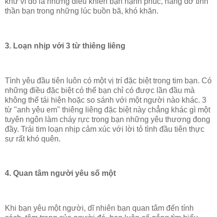
khứ vì đó là những điều khiến bạn hạnh phúc, nâng đỡ tinh
thần bạn trong những lúc buồn bã, khó khăn.
3. Loạn nhịp với 3 từ thiêng liêng
Tình yêu đầu tiên luôn có một vị trí đặc biệt trong tim bạn. Có
những điều đặc biệt có thể bạn chỉ có được lần đầu mà
không thể tái hiện hoặc so sánh với một người nào khác. 3
từ "anh yêu em" thiêng liêng đặc biệt này chẳng khác gì một
tuyên ngôn làm cháy rực trong bạn những yêu thương đong
đầy. Trái tim loạn nhịp cảm xúc với lời tỏ tình đầu tiên thực
sự rất khó quên.
4. Quan tâm người yêu số một
Khi bạn yêu một người, dĩ nhiên bạn quan tâm đến tính