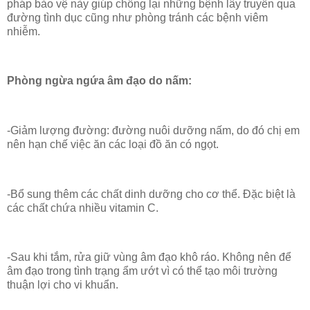
pháp bảo vệ này giúp chống lại những bệnh lây truyền qua
đường tình dục cũng như phòng tránh các bệnh viêm
nhiễm.
Phòng ngừa ngứa âm đạo do nấm:
-Giảm lượng đường: đường nuôi dưỡng nấm, do đó chị em
nên hạn chế việc ăn các loại đồ ăn có ngọt.
-Bổ sung thêm các chất dinh dưỡng cho cơ thể. Đặc biệt là
các chất chứa nhiều vitamin C.
-Sau khi tắm, rửa giữ vùng âm đạo khô ráo. Không nên để
âm đạo trong tình trạng ẩm ướt vì có thể tạo môi trường
thuận lợi cho vi khuẩn.