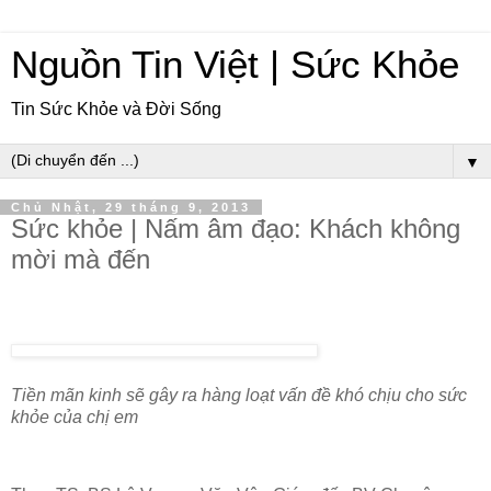
Nguồn Tin Việt | Sức Khỏe
Tin Sức Khỏe và Đời Sống
▼
Chủ Nhật, 29 tháng 9, 2013
Sức khỏe | Nấm âm đạo: Khách không
mời mà đến
Tiền mãn kinh sẽ gây ra hàng loạt vấn đề khó chịu cho sức
khỏe của chị em