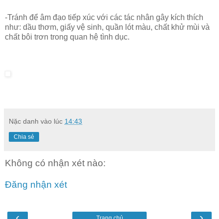
-Tránh để âm đạo tiếp xúc với các tác nhân gây kích thích
như: dầu thơm, giấy vệ sinh, quần lót màu, chất khử mùi và
chất bôi trơn trong quan hệ tình dục.
Nặc danh
vào lúc
14:43
Chia sẻ
Không có nhận xét nào:
Đăng nhận xét
‹
›
Trang chủ