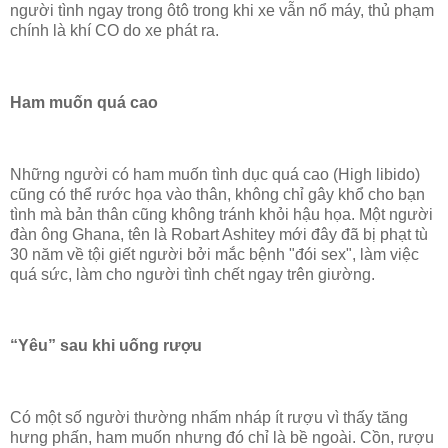
người tình ngay trong ôtô trong khi xe vẫn nổ máy, thủ phạm
chính là khí CO do xe phát ra.
Ham muốn quá cao
Những người có ham muốn tình dục quá cao (High libido)
cũng có thể rước họa vào thân, không chỉ gây khổ cho bạn
tình mà bản thân cũng không tránh khỏi hậu họa. Một người
đàn ông Ghana, tên là Robart Ashitey mới đây đã bị phạt tù
30 năm về tội giết người bởi mắc bệnh "đói sex", làm việc
quá sức, làm cho người tình chết ngay trên giường.
“Yêu” sau khi uống rượu
Có một số người thường nhấm nháp ít rượu vì thấy tăng
hưng phấn, ham muốn nhưng đó chỉ là bề ngoài. Cồn, rượu