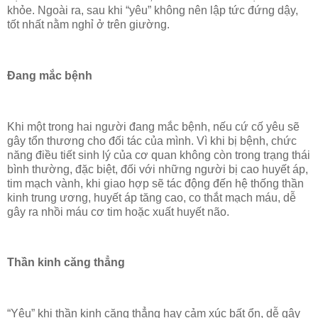
khỏe. Ngoài ra, sau khi “yêu” không nên lập tức đứng dậy,
tốt nhất nằm nghỉ ở trên giường.
Đang mắc bệnh
Khi một trong hai người đang mắc bệnh, nếu cứ cố yêu sẽ
gây tổn thương cho đối tác của mình. Vì khi bị bệnh, chức
năng điều tiết sinh lý của cơ quan không còn trong trạng thái
bình thường, đặc biệt, đối với những người bị cao huyết áp,
tim mạch vành, khi giao hợp sẽ tác động đến hệ thống thần
kinh trung ương, huyết áp tăng cao, co thắt mạch máu, dễ
gây ra nhồi máu cơ tim hoặc xuất huyết não.
Thần kinh căng thẳng
“Yêu” khi thần kinh căng thẳng hay cảm xúc bất ổn, dễ gây