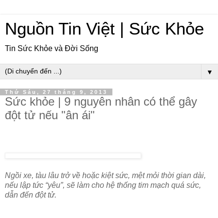
Nguồn Tin Việt | Sức Khỏe
Tin Sức Khỏe và Đời Sống
▼
Thứ Sáu, 27 tháng 9, 2013
Sức khỏe | 9 nguyên nhân có thể gây
đột tử nếu "ân ái"
Ngồi xe, tàu lâu trở về hoặc kiệt sức, mệt mỏi thời gian dài,
nếu lập tức “yêu”, sẽ làm cho hệ thống tim mạch quá sức,
dẫn đến đột tử.