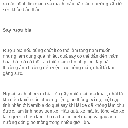
ra các bệnh tim mạch và mạch máu não, ảnh hưởng xấu tới
sức khỏe bản thân.
Say rượu bia
Rượu bia nếu dùng chút ít có thể làm tăng ham muốn,
nhưng lạm dụng quá nhiều, quá say có thể dẫn đến thảm
họa, bởi nó có thể can thiệp làm cho nhịp tim đập bất
thường ảnh hưởng đến việc lưu thông máu, nhất là khi
gắng sức.
Ngoài ra chính rượu bia còn gây nhiều tai họa khác, nhất là
khi điều khiển các phương tiện giao thông. Ví dụ, một cặp
tình nhân ở Namibia do quá say khi lái xe đã không làm chủ
được, làm tình ngay trên xe. Hậu quả, xe mất lái tông vào xe
tải ngược chiều làm cho cả hai bị thiệt mạng và gây ảnh
hưởng đến giao thông trong nhiều giờ liền.