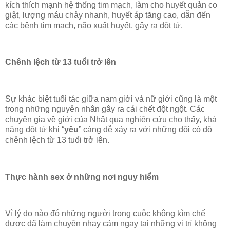
kích thích mạnh hệ thống tim mạch, làm cho huyết quản co
giật, lượng máu chảy nhanh, huyết áp tăng cao, dẫn đến
các bệnh tim mạch, não xuất huyết, gây ra đột tử.
Chênh lệch từ 13 tuổi trở lên
Sự khác biệt tuổi tác giữa nam giới và nữ giới cũng là một
trong những nguyên nhân gây ra cái chết đột ngột. Các
chuyên gia về giới của Nhật qua nghiên cứu cho thấy, khả
năng đột tử khi “
yêu
” càng dễ xảy ra với những đôi có độ
chênh lệch từ 13 tuổi trở lên.
Thực hành sex ở những nơi nguy hiểm
Vì lý do nào đó những người trong cuộc không kìm chế
được đã làm chuyện nhạy cảm ngay tại những vị trí không