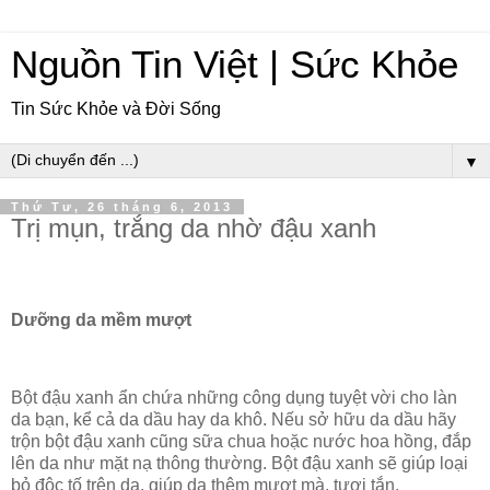
Nguồn Tin Việt | Sức Khỏe
Tin Sức Khỏe và Đời Sống
▼
Thứ Tư, 26 tháng 6, 2013
Trị mụn, trắng da nhờ đậu xanh
Dưỡng da mềm mượt
Bột đậu xanh ẩn chứa những công dụng tuyệt vời cho làn
da bạn, kể cả da dầu hay da khô. Nếu sở hữu da dầu hãy
trộn bột đậu xanh cũng sữa chua hoặc nước hoa hồng, đắp
lên da như mặt nạ thông thường. Bột đậu xanh sẽ giúp loại
bỏ độc tố trên da, giúp da thêm mượt mà, tươi tắn.