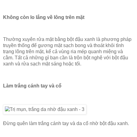
Không còn lo lắng về lông trên mặt
Thường xuyên rửa mặt bằng bột đậu xanh là phương pháp
truyền thống để gương mặt sạch bong và thoát khỏi tình
trạng lông trên mặt, kể cả vùng ria mép quanh miệng và
cằm. Tất cả những gì bạn cần là trộn bột nghệ với bột đậu
xanh và rửa sạch mặt sáng hoặc tối.
Làm trắng cánh tay và cổ
Đừng quên làm trắng cánh tay và da cổ nhờ bột đậu xanh.