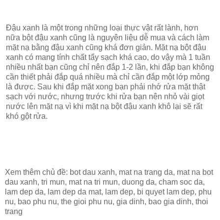
Đậu xanh là một trong những loại thực vật rất lành, hơn
nữa bột đậu xanh cũng là nguyên liệu dễ mua và cách làm
mặt nạ bằng đậu xanh cũng khá đơn giản. Mặt nạ bột đậu
xanh có mang tính chất tẩy sạch khá cao, do vậy mà 1 tuần
nhiều nhất bạn cũng chỉ nên đắp 1-2 lần, khi đắp bạn không
cần thiết phải đắp quá nhiều mà chỉ cần đắp một lớp mỏng
là được. Sau khi đắp mặt xong bạn phải nhớ rửa mặt thật
sạch với nước, nhưng trước khi rửa bạn nên nhỏ vài giọt
nước lên mặt nạ vì khi mặt nạ bột đậu xanh khô lại sẽ rất
khó gột rửa.
Xem thêm chủ đề:
bot dau xanh, mat na trang da, mat na bot
dau xanh, tri mun, mat na tri mun, duong da, cham soc da,
lam dep da, lam dep da mat, lam dep, bi quyet lam dep, phu
nu, bao phu nu, the gioi phu nu, gia dinh, bao gia dinh, thoi
trang