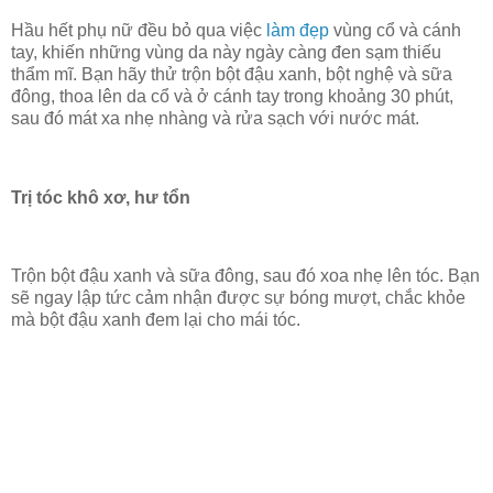
Hầu hết phụ nữ đều bỏ qua việc
làm đẹp
vùng cổ và cánh
tay, khiến những vùng da này ngày càng đen sạm thiếu
thẩm mĩ. Bạn hãy thử trộn bột đậu xanh, bột nghệ và sữa
đông, thoa lên da cổ và ở cánh tay trong khoảng 30 phút,
sau đó mát xa nhẹ nhàng và rửa sạch với nước mát.
Trị tóc khô xơ, hư tổn
Trộn bột đậu xanh và sữa đông, sau đó xoa nhẹ lên tóc. Bạn
sẽ ngay lập tức cảm nhận được sự bóng mượt, chắc khỏe
mà bột đậu xanh đem lại cho mái tóc.