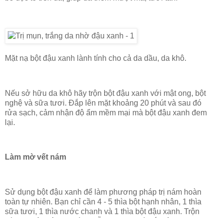
Mặt nạ bột đậu xanh lành tính cho cả da dầu, da khô.
Nếu sở hữu da khô hãy trộn bột đậu xanh với mật ong, bột
nghệ và sữa tươi. Đắp lên mặt khoảng 20 phút và sau đó
rửa sạch, cảm nhận độ ẩm mềm mại mà bột đậu xanh đem
lại.
Làm mờ vết nám
Sử dụng bột đậu xanh để làm phương pháp trị nám hoàn
toàn tự nhiên. Bạn chỉ cần 4 - 5 thìa bột hạnh nhân, 1 thìa
sữa tươi, 1 thìa nước chanh và 1 thìa bột đậu xanh. Trộn