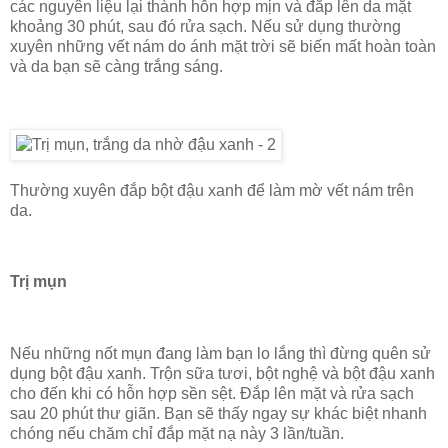
các nguyên liệu lại thành hỗn hợp mịn và đắp lên da mặt
khoảng 30 phút, sau đó rửa sạch. Nếu sử dụng thường
xuyên những vết nám do ánh mặt trời sẽ biến mất hoàn toàn
và da bạn sẽ càng trắng sáng.
Thường xuyên đắp bột đậu xanh để làm mờ vết nám trên
da.
Trị mụn
Nếu những nốt mụn đang làm bạn lo lắng thì đừng quên sử
dụng bột đậu xanh. Trộn sữa tươi, bột nghệ và bột đậu xanh
cho đến khi có hỗn hợp sền sệt. Đắp lên mặt và rửa sạch
sau 20 phút thư giãn. Bạn sẽ thấy ngay sự khác biệt nhanh
chóng nếu chăm chỉ đắp mặt nạ này 3 lần/tuần.