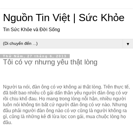
Nguồn Tin Việt | Sức Khỏe
Tin Sức Khỏe và Đời Sống
▼
Thứ Năm, 27 tháng 6, 2013
Tôi có vợ nhưng yêu thật lòng
Người ta nói, đàn ông có vợ không ai thật lòng. Trên thực tế,
đã biết bao nhiêu cô gái dấn thân yêu người đàn ông có vợ
rồi chịu khổ đau. Họ mang trong lòng nỗi hận, nhiều người
luôn nói không tin bất cứ người đàn ông có vợ nào. Nhưng
đâu phải người đàn ông nào có vợ cũng là người không ra
gì, cũng là những kẻ đi lừa lọc con gái, mua chuộc lòng họ
đâu.