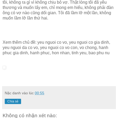
tồi, không ra gì vì không chịu bỏ vợ. Thật lòng tôi đã yêu
thương và muốn lấy em, chỉ mong em hiểu, không phải đàn
ông có vợ nào cũng dối gian. Tôi đã lầm lỡ một lần, không
muốn lầm lỡ lần thứ hai.
Xem thêm chủ đề:
yeu nguoi co vo, yeu nguoi co gia dinh,
yeu nguoi da co vo, yeu nguoi co vo con, vo chong, hanh
phuc gia dinh, hanh phuc, hon nhan, tinh yeu, bao phu nu
Nặc danh
vào lúc
00:55
Chia sẻ
Không có nhận xét nào: