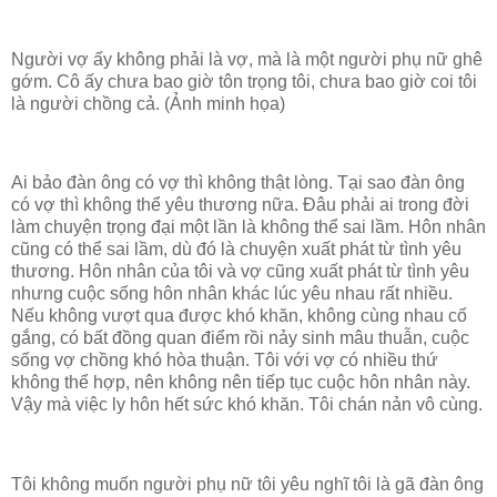
Người vợ ấy không phải là vợ, mà là một người phụ nữ ghê
gớm. Cô ấy chưa bao giờ tôn trọng tôi, chưa bao giờ coi tôi
là người chồng cả. (Ảnh minh họa)
Ai bảo đàn ông có vợ thì không thật lòng. Tại sao đàn ông
có vợ thì không thể yêu thương nữa. Đâu phải ai trong đời
làm chuyện trọng đại một lần là không thể sai lầm. Hôn nhân
cũng có thể sai lầm, dù đó là chuyện xuất phát từ tình yêu
thương. Hôn nhân của tôi và vợ cũng xuất phát từ tình yêu
nhưng cuộc sống hôn nhân khác lúc yêu nhau rất nhiều.
Nếu không vượt qua được khó khăn, không cùng nhau cố
gắng, có bất đồng quan điểm rồi nảy sinh mâu thuẫn, cuộc
sống vợ chồng khó hòa thuận. Tôi với vợ có nhiều thứ
không thể hợp, nên không nên tiếp tục cuộc hôn nhân này.
Vậy mà việc ly hôn hết sức khó khăn. Tôi chán nản vô cùng.
Tôi không muốn người phụ nữ tôi yêu nghĩ tôi là gã đàn ông