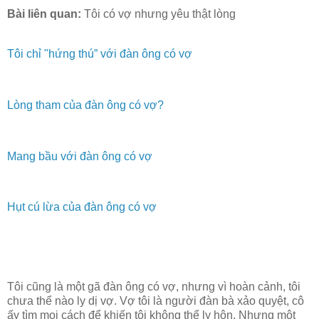
Bài liên quan:
Tôi có vợ nhưng yêu thật lòng
Tôi chỉ "hứng thú” với đàn ông có vợ
Lòng tham của đàn ông có vợ?
Mang bầu với đàn ông có vợ
Hụt cú lừa của đàn ông có vợ
Tôi cũng là một gã đàn ông có vợ, nhưng vì hoàn cảnh, tôi
chưa thể nào ly dị vợ. Vợ tôi là người đàn bà xảo quyệt, cô
ấy tìm mọi cách để khiến tôi không thể ly hôn. Nhưng một