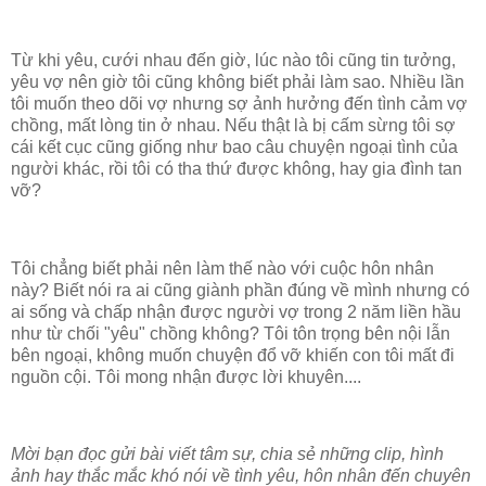
Từ khi yêu, cưới nhau đến giờ, lúc nào tôi cũng tin tưởng,
yêu vợ nên giờ tôi cũng không biết phải làm sao. Nhiều lần
tôi muốn theo dõi vợ nhưng sợ ảnh hưởng đến tình cảm vợ
chồng, mất lòng tin ở nhau. Nếu thật là bị cấm sừng tôi sợ
cái kết cục cũng giống như bao câu chuyện ngoại tình của
người khác, rồi tôi có tha thứ được không, hay gia đình tan
vỡ?
Tôi chẳng biết phải nên làm thế nào với cuộc hôn nhân
này? Biết nói ra ai cũng giành phần đúng về mình nhưng có
ai sống và chấp nhận được người vợ trong 2 năm liền hầu
như từ chối "yêu" chồng không? Tôi tôn trọng bên nội lẫn
bên ngoại, không muốn chuyện đổ vỡ khiến con tôi mất đi
nguồn cội. Tôi mong nhận được lời khuyên....
Mời bạn đọc gửi bài viết tâm sự, chia sẻ những clip, hình
ảnh hay thắc mắc khó nói về tình yêu, hôn nhân đến chuyên