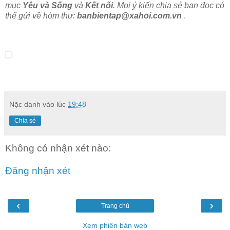
mục
Yêu và Sống
và
Kết nối
. Mọi ý kiến chia sẻ bạn đọc có
thể gửi về hòm thư:
banbientap@xahoi.com.vn
.
Nặc danh
vào lúc
19:48
Chia sẻ
Không có nhận xét nào:
Đăng nhận xét
‹
›
Trang chủ
Xem phiên bản web