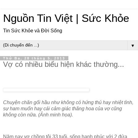
Nguồn Tin Việt | Sức Khỏe
Tin Sức Khỏe và Đời Sống
▼
Thứ Ba, 28 tháng 5, 2013
Vợ có nhiều biểu hiện khác thường...
Chuyện chăn gối hầu như không có hứng thú hay nhiệt tình,
sự ham muốn hay cái cảm giác thăng hoa của vợ cũng
không còn nữa. (Ảnh minh họa).
Năm nay vợ chồng tôi 33 tuổi, sống hạnh phúc với 2 đứa