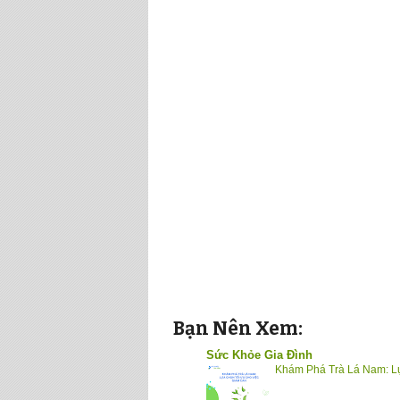
Bạn Nên Xem:
Sức Khỏe Gia Đình
Khám Phá Trà Lá Nam: L