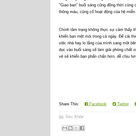
"Giao ban" buổi sáng cũng đồng thời củng 
thông máu, củng cố hoạt động của hệ miễn 
Chính tâm trạng không thực sự cảm thấy th
khiến bạn mệt mỏi trong cả ngày. Để cải thi
việc nhà hay lo lắng của mình sang một b
dục vào buổi sáng sẽ làm giải phóng chất o
vẻ sẽ khiến bạn phấn chấn hơn, dễ chịu hơ
Share This:
Facebook
Twitter
Sức Khỏe