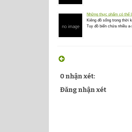
Những thực phẩm có thể l
Kiêng đồ sống trong thời 
Tuy đồ biển chứa nhiều a-
0 nhận xét:
Đăng nhận xét