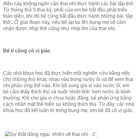
điều này không ngăn cản thai nhi thực hành các bài tập thở.
Từ tháng thứ 5 thai kỳ, phổi của em bé bắt đầu phát triển
toàn diện, khi đó bé cũng bắt đầu thực hành những bài ‘tập
thở’. Ở giai đoạn này, nếu bố áp tai lên bụng mẹ sẽ cảm
nhận được nhịp thở cũng như nhịp tim của thai nhi.
Bé tí cũng có vị giác
Các nhà khoa học đã thực hiện một nghiên cứu bằng việc
cho những thứ khác nhau vào trong nước ối và để xem thai
nhi phản ứng thế nào. Khi bổ sung gia vị vào nước ối, em
bé cảm thấy thích thú và nuốt ‘nhiệt tình’ hơn nước ối bình
thường. Khi cho gia vị chua hoặc đắng, bé phản ứng bằng
cách nhăn mặt thể hiện sự không thích thú. Từ đây, các nhà
khoa học đã kết luận từ trong bụng mẹ, em bé đã có vị giác.