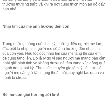
thường thưởng thức và khi ra đời cũng thích món ăn đó đấy
bạn nhé.
Nhịp tim của mẹ ảnh hưởng đến con
Trong những tháng cuối thai kỳ, những điều người mẹ làm,
đặc biệt là nhịp tim người mẹ sẽ ảnh hưởng đến nhịp tim
của con yêu. Nếu tôc độc nhịp tim của mẹ tăng thì của em
bé cũng tăng lên. Đó là lý do vì sao người mẹ mang bầu cần
phải giữ bình tĩnh và không được đễ tâm trạng xúc động quá
mạnh trong thai kỳ. Theo các chuyên gia tâm lý, tốt hơn cả
người mẹ cần giữ tâm trạng thoải mái, suy nghĩ lạc quan và
tránh bị stress.
Bé mơ còn giỏi hơn người lớn
!