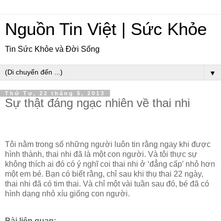
Nguồn Tin Việt | Sức Khỏe
Tin Sức Khỏe và Đời Sống
▼
Thứ Tư, 22 tháng 5, 2013
Sự thật đáng ngạc nhiên về thai nhi
Tôi nằm trong số những người luôn tin rằng ngay khi được
hình thành, thai nhi đã là một con người. Và tôi thực sự
không thích ai đó có ý nghĩ coi thai nhi ở ‘đẳng cấp’ nhỏ hơn
một em bé. Bạn có biết rằng, chỉ sau khi thụ thai 22 ngày,
thai nhi đã có tim thai. Và chỉ một vài tuần sau đó, bé đã có
hình dạng nhỏ xíu giống con người.
Bài liên quan: