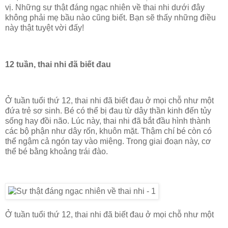
vị. Những sự thật đáng ngạc nhiên về thai nhi dưới đây
không phải mẹ bầu nào cũng biết. Bạn sẽ thấy những điều
này thật tuyệt vời đấy!
12 tuần, thai nhi đã biết đau
Ở tuần tuổi thứ 12, thai nhi đã biết đau ở mọi chỗ như một
đứa trẻ sơ sinh. Bé có thể bị đau từ dây thần kinh đến tủy
sống hay đồi não. Lúc này, thai nhi đã bắt đầu hình thành
các bộ phận như dây rốn, khuôn mặt. Thậm chí bé còn có
thể ngậm cả ngón tay vào miệng. Trong giai đoạn này, cơ
thể bé bằng khoảng trái đào.
Ở tuần tuổi thứ 12, thai nhi đã biết đau ở mọi chỗ như một