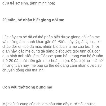
đứa trẻ sơ sinh. (ảnh minh họa)
20 tuần, bé nhận biết giọng nói mẹ
Lúc này em bé đã có thể phân biệt được giọng nói của mẹ
và những âm thanh khác gần đó. Điều này lý giải tại soa khi
chào đời em bé đã mặc nhiên biết bạn là mẹ của bé. Thời
gian này, các mẹ cũng dễ dàng biết được giới tính của con
qua hình ảnh siêu âm. Các cơ quan bên trong của bé ở tuần
thứ 20 đã phát triển gần như hoàn thiện. Đặc biệt hơn cả, từ
những tuần này, mẹ bầu có thể dễ dàng cảm nhận được sự
chuyển động của thai nhi.
Con yêu thở trong bụng mẹ
Mặc dù tử cung của chị em bầu tràn đầy nước ối nhưng