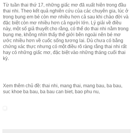
Từ tuần thai thứ 17, những giấc mơ đã xuất hiện trong đầu
thai nhi. Theo kết quả nghiên cứu của các chuyên gia, lúc ở
trong bụng em bé còn mơ nhiều hơn cả sau khi chào đời và
đặc biệt còn mơ nhiều hơn cả người lớn. Lý giải về điều
này, một số giả thuyết cho rằng, có thể do thai nhi nằm trong
bụng mẹ, không nhìn thấy thế giới bên ngoài nên bé mơ
ước nhiều hơn về cuốc sống tương lai. Dù chưa có bằng
chứng xác thực nhưng có một điều rõ ràng rằng thai nhi rất
hay có những giấc mơ, đặc biệt vào những tháng cuối thai
kỳ.
Xem thêm chủ đề:
thai nhi, mang thai, mang bau, ba bau,
suc khoe ba bau, ba bau can biet, bao phu nu,