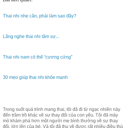
Thai nhi nhẹ cân, phải làm sao đây?
Lắng nghe thai nhi tâm sự...
Thai nhi nam có thể “cương cứng”
30 mẹo giúp thai nhi khỏe mạnh
Trong suốt quá trình mang thai, tôi đã đi từ ngạc nhiên này
đến trầm trồ khác về sự thay đổi của con yêu. Tôi đã mày
mò khám phá hơn một người mẹ bình thường về sự thay
đổi, lớn lên của bé. Và tôi đã thu về được rất nhiều điều thú