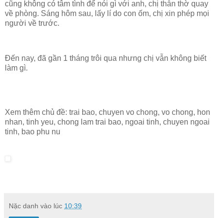
cũng không có tâm tình để nói gì với anh, chị thẫn thờ quay
về phòng. Sáng hôm sau, lấy lí do con ốm, chị xin phép mọi
người về trước.
Đến nay, đã gần 1 tháng trôi qua nhưng chị vẫn không biết
làm gì.
Xem thêm chủ đề:
trai bao, chuyen vo chong, vo chong, hon
nhan, tinh yeu, chong lam trai bao, ngoai tinh, chuyen ngoai
tinh, bao phu nu
Nặc danh
vào lúc
10:39