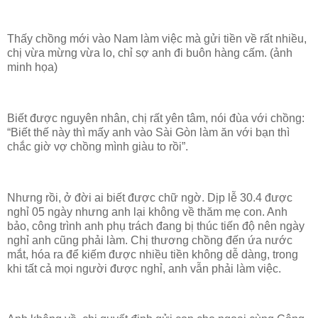
Thấy chồng mới vào Nam làm việc mà gửi tiền về rất nhiều,
chị vừa mừng vừa lo, chỉ sợ anh đi buôn hàng cấm. (ảnh
minh họa)
Biết được nguyên nhân, chị rất yên tâm, nói đùa với chồng:
“Biết thế này thì mấy anh vào Sài Gòn làm ăn với bạn thì
chắc giờ vợ chồng mình giàu to rồi”.
Nhưng rồi, ở đời ai biết được chữ ngờ. Dịp lễ 30.4 được
nghỉ 05 ngày nhưng anh lại không về thăm mẹ con. Anh
bảo, công trình anh phụ trách đang bị thúc tiến độ nên ngày
nghỉ anh cũng phải làm. Chị thương chồng đến ứa nước
mắt, hóa ra để kiếm được nhiều tiền không dễ dàng, trong
khi tất cả mọi người được nghỉ, anh vẫn phải làm việc.