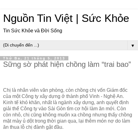
Nguồn Tin Việt | Sức Khỏe
Tin Sức Khỏe và Đời Sống
▼
Thứ Ba, 21 tháng 5, 2013
Sững sờ phát hiện chồng làm “trai bao”
Chị là nhân viên văn phòng, còn chồng chị vốn Giám đốc
của một Công ty xây dựng ở thành phố Vinh - Nghệ An.
Kinh tế khó khăn, nhất là ngành xây dựng, anh quyết định
giải thể Công ty vào Sài Gòn tìm cơ hội làm ăn mới. Còn
còn nhỏ, chị cũng không muốn xa chồng nhưng thấy chồng
mặt mày ủ dột trong thời gian qua, lại thêm món nợ do làm
ăn thua lỗ chị đành gật đầu.