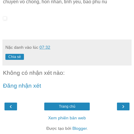
chuyen vo chong, hon nhan, tinh yeu, bao phu nu
Nặc danh
vào lúc
07:32
Chia sẻ
Không có nhận xét nào:
Đăng nhận xét
‹
›
Trang chủ
Xem phiên bản web
Được tạo bởi
Blogger
.