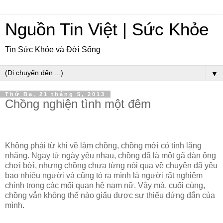
Nguồn Tin Việt | Sức Khỏe
Tin Sức Khỏe và Đời Sống
▼
Thứ Ba, 21 tháng 5, 2013
Chồng nghiện tình một đêm
Không phải từ khi về làm chồng, chồng mới có tính lăng
nhăng. Ngay từ ngày yêu nhau, chồng đã là một gã đàn ông
chơi bời, nhưng chồng chưa từng nói qua về chuyện đã yêu
bao nhiêu người và cũng tỏ ra mình là người rất nghiêm
chỉnh trong các mối quan hệ nam nữ. Vậy mà, cuối cùng,
chồng vẫn không thể nào giấu được sự thiếu đứng đắn của
mình.