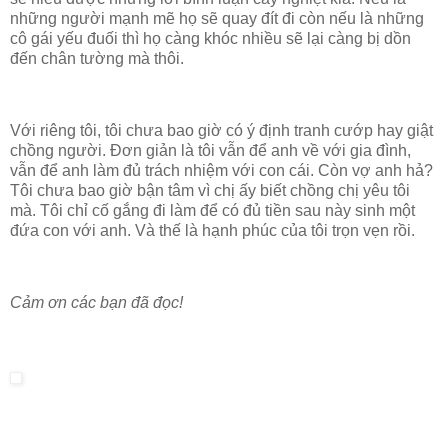
những người mạnh mẽ họ sẽ quay đít đi còn nếu là những
cô gái yếu đuối thì họ càng khóc nhiều sẽ lại càng bị dồn
đến chân tường mà thôi.
Với riêng tôi, tôi chưa bao giờ có ý định tranh cướp hay giật
chồng người. Đơn giản là tôi vẫn để anh về với gia đình,
vẫn để anh làm đủ trách nhiệm với con cái. Còn vợ anh hả?
Tôi chưa bao giờ bận tâm vì chị ấy biết chồng chị yêu tôi
mà. Tôi chỉ cố gắng đi làm để có đủ tiền sau này sinh một
đứa con với anh. Và thế là hạnh phúc của tôi trọn vẹn rồi.
Cảm ơn các bạn đã đọc!