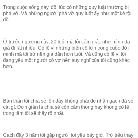
Trong cuộc sống này, đôi lúc có những quy luật thường bị
phá vỡ. Và những người phá vỡ quy luật ấy như một kẻ tội
đồ.
Ở trước ngưỡng cửa 20 tuổi mà tôi cảm giác như mình đã
già đi rất nhiều. Có lẽ vì những biến cố lớn trong cuộc đời
mình mà tôi trở nên già dặn hơn tuổi. Và cũng có lẽ vì tôi
đang yêu một người có vợ nên suy nghĩ của tôi cũng khác
hơn.
Bản thân tôi chia sẻ lên đây không phải để nhận gạch đá sỏi
cát gì. Đơn giản là chia sẻ còn cảm thông hay không có lẽ
trong tâm tôi sẽ thấy rõ nhất.
Cách đây 3 năm tôi gặp người tôi yêu bây giờ. Trớ trêu thay