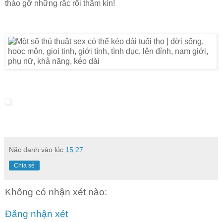
tháo gỡ những rắc rối thầm kín!
Nặc danh
vào lúc
15:27
Chia sẻ
Không có nhận xét nào:
Đăng nhận xét