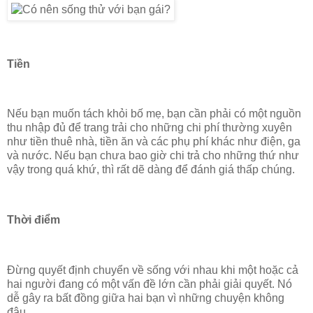
Tiền
Nếu bạn muốn tách khỏi bố mẹ, bạn cần phải có một nguồn
thu nhập đủ để trang trải cho những chi phí thường xuyên
như tiền thuê nhà, tiền ăn và các phụ phí khác như điện, ga
và nước. Nếu bạn chưa bao giờ chi trả cho những thứ như
vậy trong quá khứ, thì rất dẽ dàng để đánh giá thấp chúng.
Thời điểm
Đừng quyết định chuyển về sống với nhau khi một hoặc cả
hai người đang có một vấn đề lớn cần phải giải quyết. Nó
dễ gây ra bất đồng giữa hai bạn vì những chuyện không
đâu.