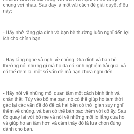
chung với nhau. Sau đây là một vài cách để giải quyết điều
này:
- Hãy nhớ rằng gia đình và bạn bè thường luôn nghĩ đến lợi
ích cho chính bạn.
- Hãy lắng nghe và nghĩ về chúng. Gia đình và bạn bè
thường nói những gì mà họ đã có kinh nghiệm trải qua, và
có thể đem lại một số vấn đề mà bạn chưa nghĩ đến.
- Hãy nói về những mối quan tâm một cách bình tĩnh và
chân thật. Tùy vào bố mẹ bạn, nó có thể giúp họ tạm thời
gác lại các vấn đề đó để cả hai bên có thời gian suy nghĩ
thêm về chúng, và bạn có thể bàn bạc thêm với cô ấy. Sau
đó quay lại với bố mẹ và nói về những mối lo lắng của họ,
và giúp họ an tâm hơn và cảm thấy đó là lựa chọn đúng
dành cho bạn.