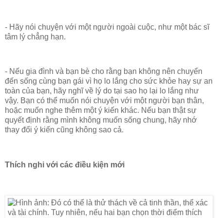
- Hãy nói chuyện với một người ngoài cuộc, như một bác sĩ
tâm lý chẳng hạn.
- Nếu gia đình và bạn bè cho rằng bạn không nên chuyển
đến sống cùng bạn gái vì họ lo lắng cho sức khỏe hay sự an
toàn của bạn, hãy nghĩ về lý do tại sao họ lại lo lắng như
vậy. Bạn có thể muốn nói chuyện với một người bạn thân,
hoặc muốn nghe thêm một ý kiến khác. Nếu bạn thật sự
quyết định rằng mình không muốn sống chung, hãy nhớ
thay đổi ý kiến cũng không sao cả.
Thích nghi với các điều kiện mới