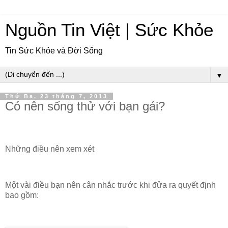
Nguồn Tin Việt | Sức Khỏe
Tin Sức Khỏe và Đời Sống
▼
Thứ Ba, 23 tháng 7, 2013
Có nên sống thử với bạn gái?
Những điều nên xem xét
Một vài điều bạn nên cân nhắc trước khi đửa ra quyết định
bao gồm: