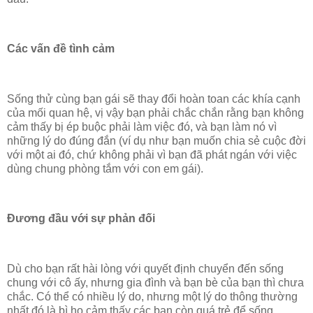
Các vấn đề tình cảm
Sống thử cùng bạn gái sẽ thay đổi hoàn toan các khía cạnh
của mối quan hệ, vị vậy bạn phải chắc chắn rằng bạn không
cảm thấy bị ép buộc phải làm việc đó, và bạn làm nó vì
những lý do đúng đắn (ví dụ như bạn muốn chia sẻ cuộc đời
với một ai đó, chứ không phải vì bạn đã phát ngán với việc
dùng chung phòng tắm với con em gái).
Đương đầu với sự phản đối
Dù cho bạn rất hài lòng với quyết định chuyển đến sống
chung với cô ấy, nhưng gia đình và bạn bè của bạn thì chưa
chắc. Có thể có nhiều lý do, nhưng một lý do thông thường
nhất đó là bì họ cảm thấy các bạn còn quá trẻ để sống