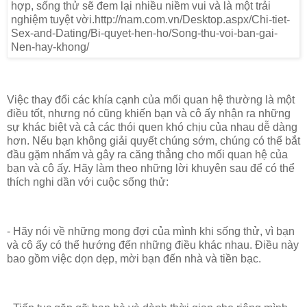
Việc thay đổi các khía cạnh của mối quan hệ thường là một
điều tốt, nhưng nó cũng khiến bạn và cô ấy nhận ra những
sự khác biệt và cả các thói quen khó chịu của nhau dễ dàng
hơn. Nếu bạn không giải quyết chúng sớm, chúng có thể bắt
đầu gặm nhấm và gây ra căng thẳng cho mối quan hệ của
bạn và cô ấy. Hãy làm theo những lời khuyên sau để có thể
thích nghi dần với cuộc sống thử:
- Hãy nói về những mong đợi của mình khi sống thử, vì bạn
và cô ấy có thể hướng đến những điều khác nhau. Điều này
bao gồm việc dọn dẹp, mời bạn đến nhà và tiền bạc.