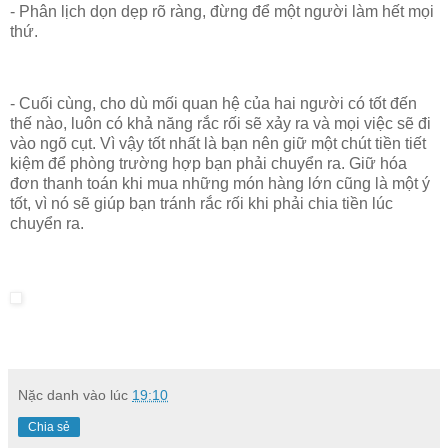
- Phân lịch dọn dẹp rõ ràng, đừng để một người làm hết mọi
thứ.
- Cuối cùng, cho dù mối quan hệ của hai người có tốt đến
thế nào, luôn có khả năng rắc rối sẽ xảy ra và mọi việc sẽ đi
vào ngõ cụt. Vì vậy tốt nhất là bạn nên giữ một chút tiền tiết
kiệm để phòng trường hợp bạn phải chuyển ra. Giữ hóa
đơn thanh toán khi mua những món hàng lớn cũng là một ý
tốt, vì nó sẽ giúp bạn tránh rắc rối khi phải chia tiền lúc
chuyển ra.
Nặc danh
vào lúc
19:10
Chia sẻ