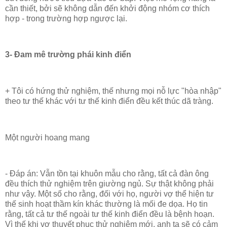
cần thiết, bởi sẽ không dẫn đến khởi động nhóm cơ thích
hợp - trong trường hợp ngược lại.
3- Đam mê trường phái kinh điển
+ Tôi có hứng thử nghiệm, thế nhưng mọi nỗ lực "hòa nhập"
theo tư thế khác với tư thế kinh điển đều kết thúc dã tràng.
Một người hoang mang
- Đáp án: Vẫn tồn tại khuôn mẫu cho rằng, tất cả đàn ông
đều thích thử nghiệm trên giường ngủ. Sự thật không phải
như vậy. Một số cho rằng, đối với họ, người vợ thể hiện tư
thế sinh hoạt thầm kín khác thường là mối đe dọa. Họ tin
rằng, tất cả tư thế ngoài tư thế kinh điển đều là bệnh hoạn.
Vì thế khi vợ thuyết phục thử nghiệm mới, anh ta sẽ có cảm