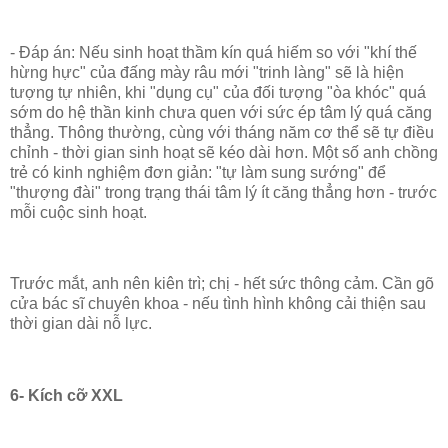
- Đáp án: Nếu sinh hoạt thầm kín quá hiếm so với "khí thế
hừng hực" của đấng mày râu mới "trinh làng" sẽ là hiện
tượng tự nhiên, khi "dụng cụ" của đối tượng "òa khóc" quá
sớm do hệ thần kinh chưa quen với sức ép tâm lý quá căng
thẳng. Thông thường, cùng với tháng năm cơ thể sẽ tự điều
chỉnh - thời gian sinh hoạt sẽ kéo dài hơn. Một số anh chồng
trẻ có kinh nghiệm đơn giản: "tự làm sung sướng" để
"thượng đài" trong trạng thái tâm lý ít căng thẳng hơn - trước
mỗi cuộc sinh hoạt.
Trước mắt, anh nên kiên trì; chị - hết sức thông cảm. Cần gõ
cửa bác sĩ chuyên khoa - nếu tình hình không cải thiện sau
thời gian dài nỗ lực.
6- Kích cỡ XXL