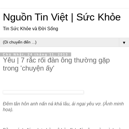
Nguồn Tin Việt | Sức Khỏe
Tin Sức Khỏe và Đời Sống
▼
Chủ Nhật, 24 tháng 11, 2013
Yêu | 7 rắc rối đàn ông thường gặp
trong 'chuyện ấy'
Đêm tân hôn anh nấn ná khá lâu, ái ngại yêu vợ. (Ảnh minh
họa).