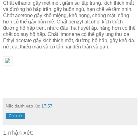
Chất ethanol gây mệt mỏi, giảm sự tập trung, kích thích mắt
và đường hô hấp trên, gây buồn ngủ, hạn chế về tầm nhìn.
Chất acetone gây khô miệng, khô họng, chóng mặt, nặng
hơn có thể gây hôn mê. Chất benzyl alcohol kích thích
đường hô hấp trên, nhức đầu, hạ huyết áp, nặng hơn có thể
chết do suy hô hấp. Chất limonene có thể gây ung thư da.
Ethyl acetate gây kích thích mắt, đường hô hấp, gây khô da,
nứt da, thiếu máu và có tổn hại đến thận và gan.
Nặc danh
vào lúc
17:57
Chia sẻ
1 nhận xét: