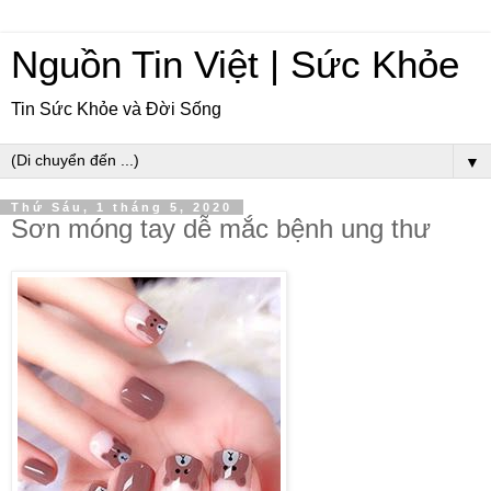
Nguồn Tin Việt | Sức Khỏe
Tin Sức Khỏe và Đời Sống
▼
Thứ Sáu, 1 tháng 5, 2020
Sơn móng tay dễ mắc bệnh ung thư