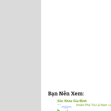
Bạn Nên Xem:
Sức Khỏe Gia Đình
Khám Phá Trà Lá Nam: L