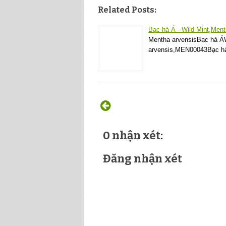
Related Posts:
Bạc hà Á - Wild Mint,Men
Mentha arvensisBạc hà Á
arvensis,MEN00043Bạc hà 
0 nhận xét:
Đăng nhận xét