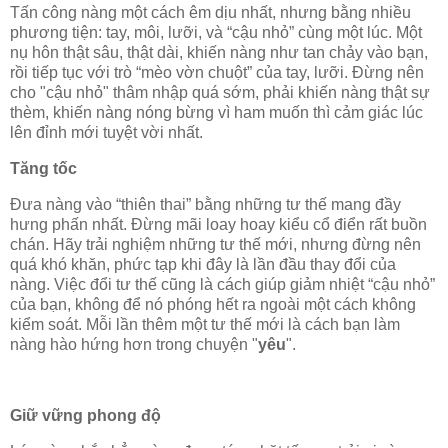
Tấn công nàng một cách êm dịu nhất, nhưng bằng nhiều
phương tiện: tay, môi, lưỡi, và “cậu nhỏ” cùng một lúc. Một
nụ hôn thật sâu, thật dài, khiến nàng như tan chảy vào bạn,
rồi tiếp tục với trò “mèo vờn chuột” của tay, lưỡi. Đừng nên
cho "cậu nhỏ" thâm nhập quá sớm, phải khiến nàng thật sự
thèm, khiến nàng nóng bừng vì ham muốn thì cảm giác lúc
lên đỉnh mới tuyệt vời nhất.
Tăng tốc
Đưa nàng vào “thiên thai” bằng những tư thế mang đầy
hưng phấn nhất. Đừng mãi loay hoay kiểu cổ điển rất buồn
chán. Hãy trải nghiệm những tư thế mới, nhưng đừng nên
quá khó khăn, phức tạp khi đây là lần đầu thay đổi của
nàng. Việc đổi tư thế cũng là cách giúp giảm nhiệt “cậu nhỏ”
của bạn, không để nó phóng hết ra ngoài một cách không
kiểm soát. Mỗi lần thêm một tư thế mới là cách bạn làm
nàng hào hứng hơn trong chuyện "
yêu
".
Giữ vững phong độ