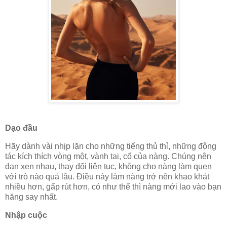
Dạo đầu
Hãy dành vài nhịp lặn cho những tiếng thủ thỉ, những động
tác kích thích vòng một, vành tai, cổ của nàng. Chúng nên
đan xen nhau, thay đổi liên tục, không cho nàng làm quen
với trò nào quá lâu. Điều này làm nàng trở nên khao khát
nhiều hơn, gấp rút hơn, có như thế thì nàng mới lao vào bạn
hăng say nhất.
Nhập cuộc