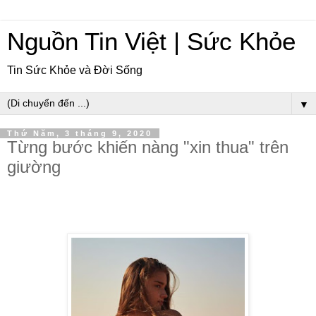
Nguồn Tin Việt | Sức Khỏe
Tin Sức Khỏe và Đời Sống
▼
Thứ Năm, 3 tháng 9, 2020
Từng bước khiến nàng "xin thua" trên
giường