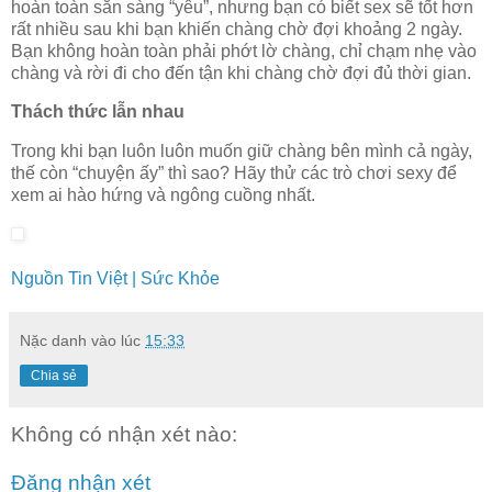
hoàn toàn sẵn sàng “yêu”, nhưng bạn có biết sex sẽ tốt hơn
rất nhiều sau khi bạn khiến chàng chờ đợi khoảng 2 ngày.
Bạn không hoàn toàn phải phớt lờ chàng, chỉ chạm nhẹ vào
chàng và rời đi cho đến tận khi chàng chờ đợi đủ thời gian.
Thách thức lẫn nhau
Trong khi bạn luôn luôn muốn giữ chàng bên mình cả ngày,
thế còn “chuyện ấy” thì sao? Hãy thử các trò chơi sexy để
xem ai hào hứng và ngông cuồng nhất.
Nguồn Tin Việt | Sức Khỏe
Nặc danh
vào lúc
15:33
Chia sẻ
Không có nhận xét nào:
Đăng nhận xét