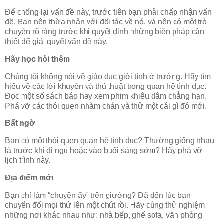
Để chống lại vấn đề này, trước tiên bạn phải chấp nhận vấn
đề. Bạn nên thừa nhận với đối tác về nó, và nên có một trò
chuyện rõ ràng trước khi quyết định những biện pháp cần
thiết để giải quyết vấn đề này.
Hãy học hỏi thêm
Chúng tôi không nói về giáo dục giới tính ở trường. Hãy tìm
hiểu về các lời khuyên và thủ thuật trong quan hệ tình dục.
Đọc một số sách báo hay xem phim khiêu dâm chẳng hạn.
Phá vỡ các thói quen nhàm chán và thử một cái gì đó mới.
Bất ngờ
Bạn có một thói quen quan hệ tình dục? Thường giống nhau
là trước khi đi ngủ hoặc vào buổi sáng sớm? Hãy phá vỡ
lịch trình này.
Địa điểm mới
Bạn chỉ làm “
chuyện ấy
” trên giường? Đã đến lúc bạn
chuyển đổi mọi thứ lên một chút rồi. Hãy cùng thử nghiệm
những nơi khác nhau như: nhà bếp, ghế sofa, văn phòng