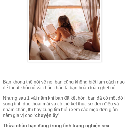
Bạn không thể nói về nó, bạn cũng không biết làm cách nào
để thoát khỏi nó và chắc chắn là bạn hoàn toàn ghét nó.
Nhưng sau 1 vài năm khi bạn đã kết hôn, bạn đã có một đời
sống tình dục thoải mái và có thể kết thúc sự đơn điệu và
nhàm chán, thì hãy cùng tìm hiểu xem các mẹo đơn giản
nêm gia vị cho “
chuyện ấy
”
Thừa nhận bạn đang trong tình trạng nghiện sex