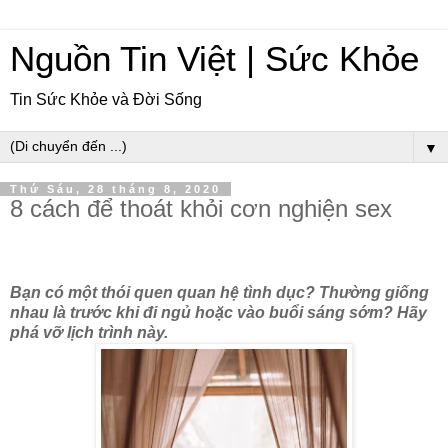
Nguồn Tin Việt | Sức Khỏe
Tin Sức Khỏe và Đời Sống
▼
Thứ Sáu, 28 tháng 8, 2020
8 cách để thoát khỏi cơn nghiện sex
Bạn có một thói quen quan hệ tình dục? Thường giống
nhau là trước khi đi ngủ hoặc vào buổi sáng sớm? Hãy
phá vỡ lịch trình này.